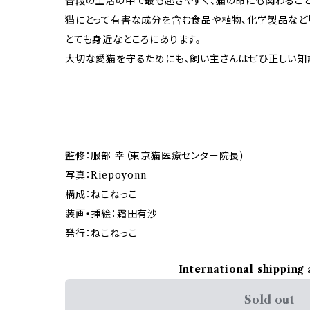
普段の生活の中で最も起きやすく、猫の命にも関わること
猫にとって有害な成分を含む食品や植物、化学製品など
とても身近なところにあります。
大切な愛猫を守るためにも、飼い主さんはぜひ正しい知
＝＝＝＝＝＝＝＝＝＝＝＝＝＝＝＝＝＝＝＝＝＝＝
監修：服部 幸（東京猫医療センター院長)
写真：Riepoyonn
構成：ねこねっこ
装画・挿絵：霜田有沙
発行：ねこねっこ
International shipping 
Sold out