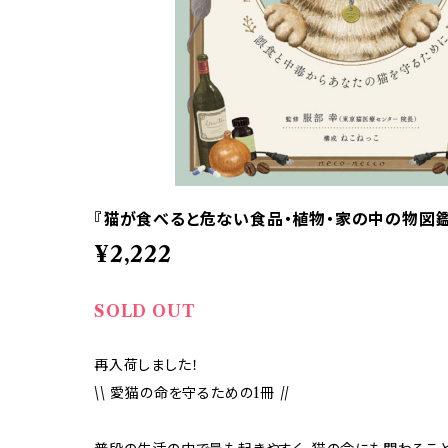
『猫が食べると危ない食品・植物・家の中の物図鑑
¥2,222
SOLD OUT
再入荷しました！
\\ 愛猫の命を守るための1冊 //