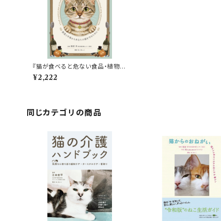
『猫が食べると危ない食品・植物・
家の中の物図鑑』
¥2,222
同じカテゴリの商品