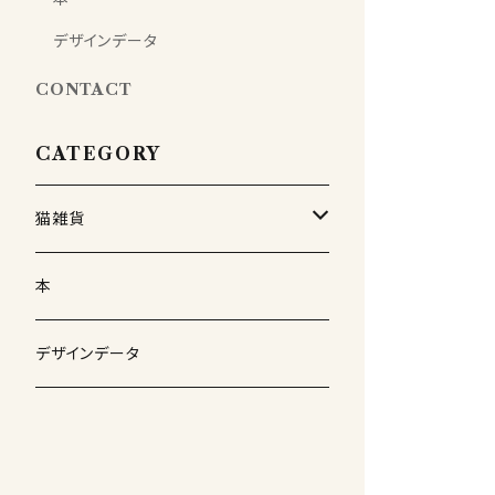
デザインデータ
CONTACT
CATEGORY
猫雑貨
紙モノ
本
メッセージカード
バッグ
デザインデータ
Tシャツ
缶バッジ