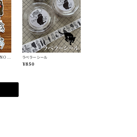
NO L
ラベラーシール
¥850