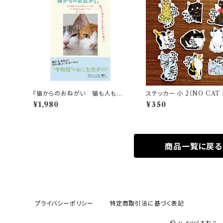
『猫からのおねがい 猫も人も幸
ステッカー 小 2（NO CAT 
せになれる迎え方&暮らし』
IFEシリーズ）
¥1,980
¥350
商品一覧に戻る
プライバシーポリシー
特定商取引法に基づく表記