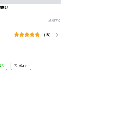
方向け
通報する
(18)
NE
ポスト